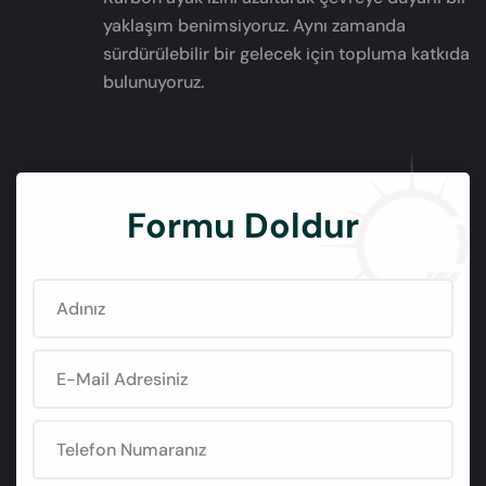
yaklaşım benimsiyoruz. Aynı zamanda
sürdürülebilir bir gelecek için topluma katkıda
bulunuyoruz.
Formu Doldur