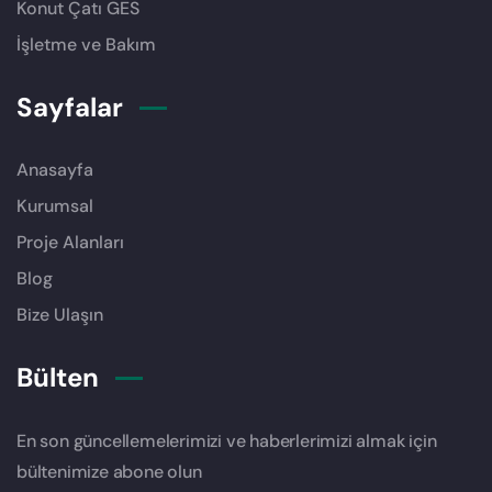
Konut Çatı GES
İşletme ve Bakım
Sayfalar
Anasayfa
Kurumsal
Proje Alanları
Blog
Bize Ulaşın
Bülten
En son güncellemelerimizi ve haberlerimizi almak için
bültenimize abone olun