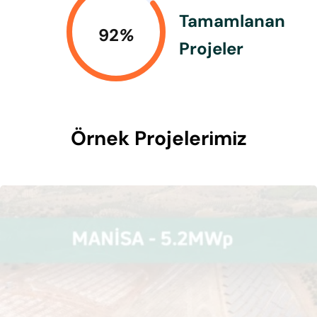
Tamamlanan
92
%
Projeler
Örnek Projelerimiz