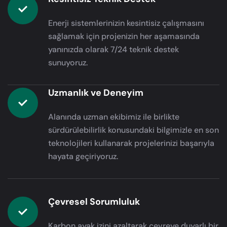
Enerji sistemlerinizin kesintisiz çalışmasını
sağlamak için projenizin her aşamasında
yanınızda olarak 7/24 teknik destek
sunuyoruz.
Uzmanlık ve Deneyim
Alanında uzman ekibimiz ile birlikte
sürdürülebilirlik konusundaki bilgimizle en son
teknolojileri kullanarak projelerinizi başarıyla
hayata geçiriyoruz.
Çevresel Sorumluluk
Karbon ayak izini azaltarak çevreye duyarlı bir