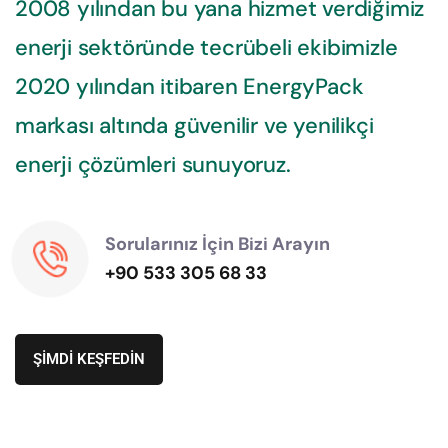
2008 yılından bu yana hizmet verdiğimiz
enerji sektöründe tecrübeli ekibimizle
2020 yılından itibaren EnergyPack
markası altında güvenilir ve yenilikçi
enerji çözümleri sunuyoruz.
Sorularınız İçin Bizi Arayın
+90 533 305 68 33
ŞİMDİ KEŞFEDİN